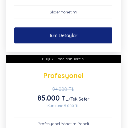
Slider Yönetimi
Tüm Detaylar
Büyük Firmaların Tercihi
Profesyonel
94.000 TL
85.000
TL
/Tek Sefer
Kurulum: 5.000 TL
Profesyonel Yönetim Paneli