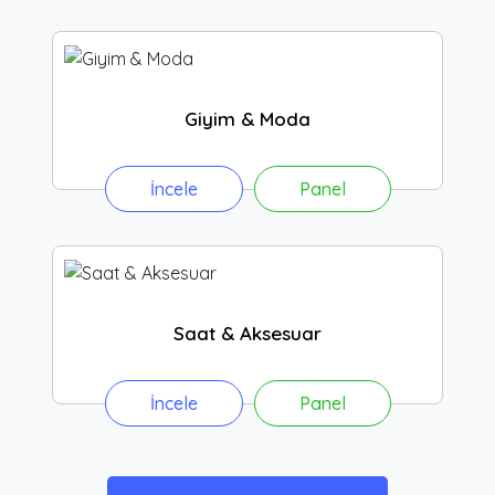
Giyim & Moda
İncele
Panel
Saat & Aksesuar
İncele
Panel