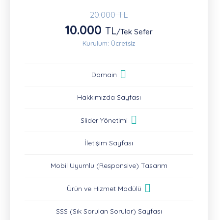
20.000 TL
10.000
TL
/Tek Sefer
Kurulum: Ücretsiz
Domain
Hakkımızda Sayfası
Slider Yönetimi
İletişim Sayfası
Mobil Uyumlu (Responsive) Tasarım
Ürün ve Hizmet Modülü
SSS (Sık Sorulan Sorular) Sayfası