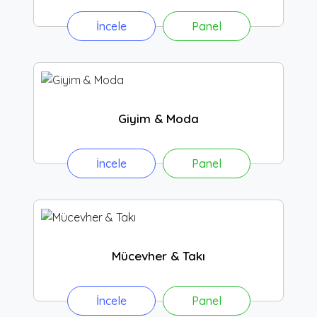
İncele
Panel
Giyim & Moda
İncele
Panel
Mücevher & Takı
İncele
Panel