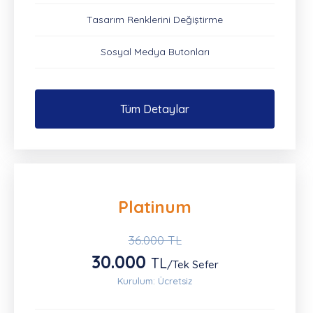
Tasarım Renklerini Değiştirme
Sosyal Medya Butonları
Tüm Detaylar
Platinum
36.000 TL
30.000
TL
/Tek Sefer
Kurulum: Ücretsiz