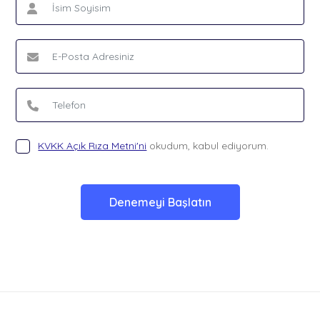
KVKK Açık Rıza Metni'ni
okudum, kabul ediyorum.
Denemeyi Başlatın