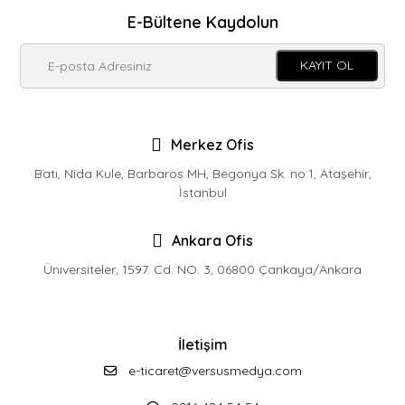
E-Bültene Kaydolun
KAYIT OL
Merkez Ofis
Batı, Nida Kule, Barbaros MH, Begonya Sk. no:1, Ataşehir,
İstanbul
Ankara Ofis
Üniversiteler, 1597. Cd. NO. 3, 06800 Çankaya/Ankara
İletişim
e-ticaret@versusmedya.com