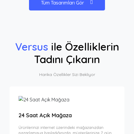
Tüm Tasarımları Gör
Versus
ile Özelliklerin
Tadını Çıkarın
Harika Özellikler Sizi Bekliyor
24 Saat Açık Mağaza
Ürünlerinizi internet üzerindeki mağazanızdan
pazarlamaya başladığınızda, müşterilerinize 7 gün