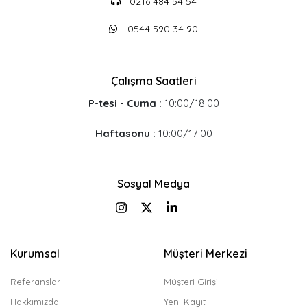
0216 484 54 54
0544 590 34 90
Çalışma Saatleri
P-tesi - Cuma :
10:00/18:00
Haftasonu :
10:00/17:00
Sosyal Medya
Kurumsal
Müşteri Merkezi
Referanslar
Müşteri Girişi
Hakkımızda
Yeni Kayıt