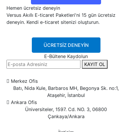
Hemen ücretsiz deneyin
Versus Akıllı E-ticaret Paketleri'ni 15 gün ücretsiz
deneyin. Kendi e-ticaret sitenizi oluşturun.
ÜCRETSİZ DENEYİN
E-Bültene Kaydolun
KAYIT OL
Merkez Ofis
Batı, Nida Kule, Barbaros MH, Begonya Sk. no:1,
Ataşehir, İstanbul
Ankara Ofis
Üniversiteler, 1597. Cd. NO. 3, 06800
Çankaya/Ankara