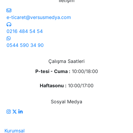
İletişim
e-ticaret@versusmedya.com
0216 484 54 54
0544 590 34 90
Çalışma Saatleri
P-tesi - Cuma :
10:00/18:00
Haftasonu :
10:00/17:00
Sosyal Medya
Kurumsal