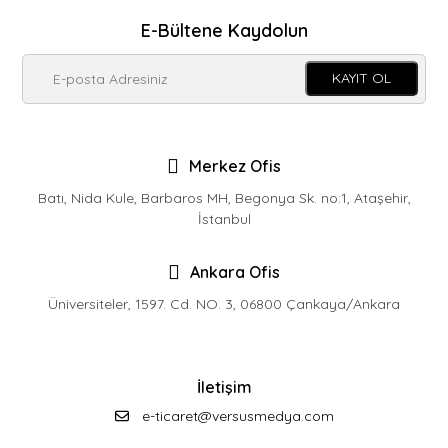
E-Bültene Kaydolun
KAYIT OL
Merkez Ofis
Batı, Nida Kule, Barbaros MH, Begonya Sk. no:1, Ataşehir,
İstanbul
Ankara Ofis
Üniversiteler, 1597. Cd. NO. 3, 06800 Çankaya/Ankara
İletişim
e-ticaret@versusmedya.com