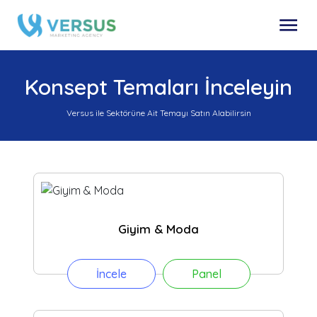
Konsept Temaları İnceleyin
Versus ile Sektörüne Ait Temayı Satın Alabilirsin
Giyim & Moda
İncele
Panel