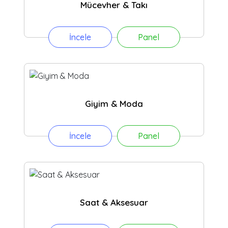
Mücevher & Takı
İncele
Panel
Giyim & Moda
İncele
Panel
Saat & Aksesuar