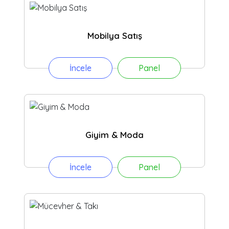
Mobilya Satış
İncele
Panel
Giyim & Moda
İncele
Panel