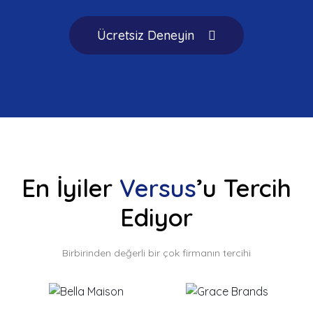
Ücretsiz Deneyin
En İyiler
Versus
’u Tercih
Ediyor
Birbirinden değerli bir çok firmanın tercihi