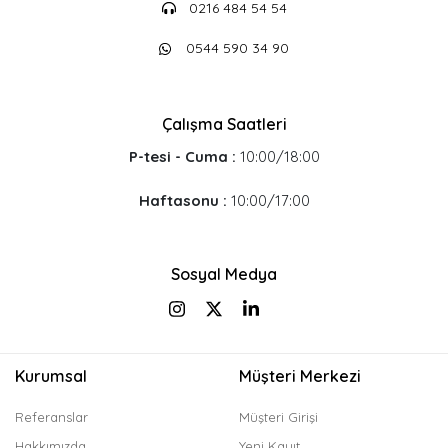
0216 484 54 54
0544 590 34 90
Çalışma Saatleri
P-tesi - Cuma :
10:00/18:00
Haftasonu :
10:00/17:00
Sosyal Medya
Kurumsal
Müşteri Merkezi
Referanslar
Müşteri Girişi
Hakkımızda
Yeni Kayıt