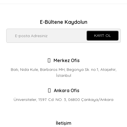
E-Bültene Kaydolun
KAYIT OL
Merkez Ofis
Batı, Nida Kule, Barbaros MH, Begonya Sk. no:1, Ataşehir,
İstanbul
Ankara Ofis
Üniversiteler, 1597. Cd. NO. 3, 06800 Çankaya/Ankara
İletişim