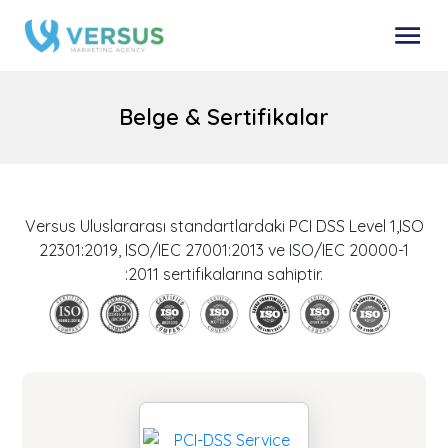
Belge & Sertifikalar
Versus Uluslararası standartlardaki PCI DSS Level 1,ISO
22301:2019, ISO/IEC 27001:2013 ve ISO/IEC 20000-1
:2011 sertifikalarına sahiptir.