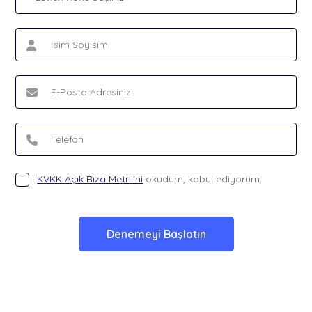
KVKK Açık Rıza Metni'ni
okudum, kabul ediyorum.
Denemeyi Başlatın