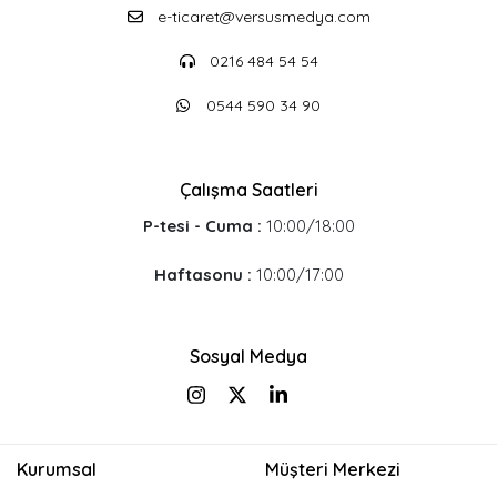
e-ticaret@versusmedya.com
0216 484 54 54
0544 590 34 90
Çalışma Saatleri
P-tesi - Cuma :
10:00/18:00
Haftasonu :
10:00/17:00
Sosyal Medya
Kurumsal
Müşteri Merkezi