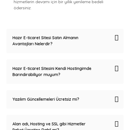
hizmetlerin devamı için bir yıllık yenileme bedeli
ödersiniz.
Hazır E-ticaret Sitesi Satın Almanın
Avantajları Nelerdir?
Hazır E-ticaret Sitesini Kendi Hostingimde
Barındırabiliyor muyum?
Yazılım Güncellemeleri Ücretsiz mi?
Alan adı, Hosting ve SSL gibi Hizmetler
Paket Ücretine Dahil mi?